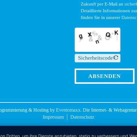
Zukunft per E-Mail an
siche
Detaillierte Informationen 
finden Sie in unserer
Datensc
ABSENDEN
rogrammierung & Hosting by
Eventomaxx
. Die Internet- & Webagentur
Impressum
Datenschutz
von Dritten, um ihre Dienste anzubieten, stetig zu verbessern und W