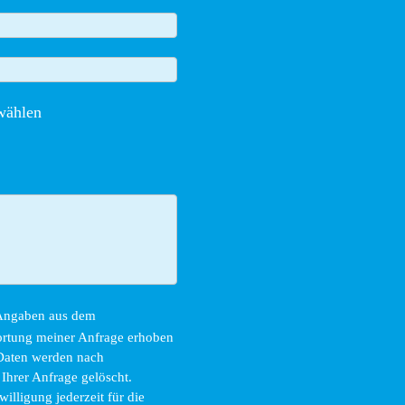
wählen
 Angaben aus dem
ortung meiner Anfrage erhoben
 Daten werden nach
Ihrer Anfrage gelöscht.
illigung jederzeit für die