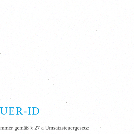
UER-ID
nummer gemäß § 27 a Umsatzsteuergesetz: