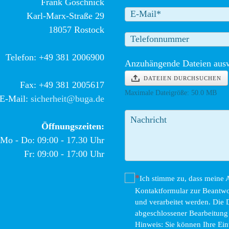
Frank Goschnick
Karl-Marx-Straße 29
18057 Rostock
Telefon: +49 381 2006900
Anzuhängende Dateien aus
DATEIEN DURCHSUCHEN
Fax: +49 381 2005617
Maximale Dateigröße: 50.0 MB
E-Mail:
sicherheit@buga.de
Öffnungszeiten:
Mo - Do: 09:00 - 17.30 Uhr
Fr: 09:00 - 17:00 Uhr
Ich stimme zu, dass meine
Kontaktformular zur Beantw
und verarbeitet werden. Die
abgeschlossener Bearbeitung 
Hinweis: Sie können Ihre Einw