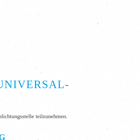
UNIVERSAL­
hlichtungsstelle teilzunehmen.
NG