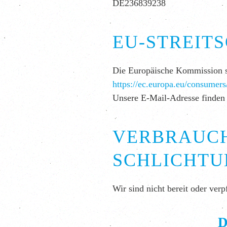
DE236839238
EU-STREIT
Die Europäische Kommission ste
https://ec.europa.eu/consumers
Unsere E-Mail-Adresse finden
VERBRAUCH
SCHLICHTU
Wir sind nicht bereit oder verp
D