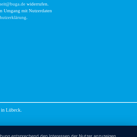
rheit@buga.de
widerrufen.
zum Umgang mit Nutzerdaten
hutzerklärung
.
 in Lübeck.
erbung entsprechend den Interessen der Nutzer anzuzeigen.